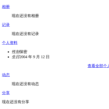
相册
现在还没有相册
记录
现在还没有记录
个人资料
性别
保密
生日
2004 年 9 月 12 日
查看全部个
动态
现在还没有动态
分享
现在还没有分享