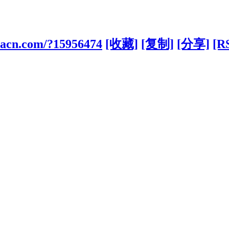
macn.com/?15956474
[收藏]
[复制]
[分享]
[R